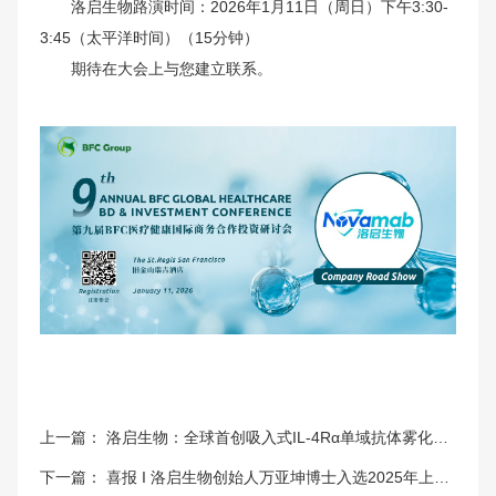
洛启生物路演时间：2026年1月11日（周日）下午3:30-
3:45（太平洋时间）（15分钟）
期待在大会上与您建立联系。
上一篇：
洛启生物：全球首创吸入式IL-4Rα单域抗体雾化液LQ036获批慢性阻塞性肺病（COPD）中国II期临床试验
下一篇：
喜报 I 洛启生物创始人万亚坤博士入选2025年上海市“东方英才计划”