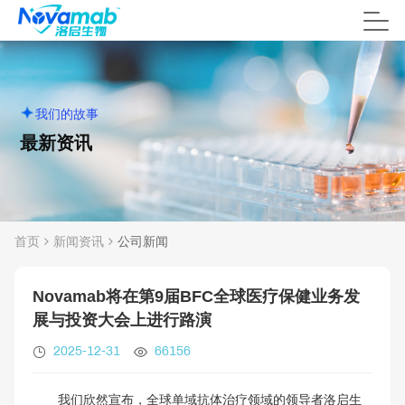
我们的故事
最新
资讯
首页
新闻资讯
公司新闻
Novamab将在第9届BFC全球医疗保健业务发
展与投资大会上进行路演
2025-12-31
66156
我们欣然宣布，全球单域抗体治疗领域的领导者洛启生