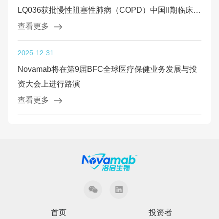
LQ036获批慢性阻塞性肺病（COPD）中国II期临床试
验
查看更多
2025-12-31
Novamab将在第9届BFC全球医疗保健业务发展与投
资大会上进行路演
查看更多
首页
投资者