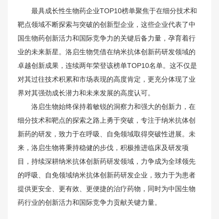
最具成长性生物药企业TOP10榜单聚焦于在细分技术和
靶点领域不断探索与突破的创新型企业，这些企业代表了中
国生物药创新活力和国际竞争力的关键后备力量，孕育着行
业的未来新星。洛启生物凭借在纳米抗体创新药研发领域的
卓越创新成果，连续两年荣登该榜单TOP10名单。这不仅是
对其过往技术积累和市场表现的高度肯定，更充分体现了业
界对其强劲成长潜力和未来发展的高度认可。
洛启生物始终保持着敏锐的洞察力和强大的创新力，在
细分技术和靶点的探索之路上勇于突破，专注于纳米抗体创
新药的研发，致力于在呼吸、自免领域取得突破性进展。未
来，洛启生物将秉持稳健的步伐，积极推进临床及研发项
目，持续深耕纳米抗体创新药研发领域，力争成为全球领先
的呼吸、自免领域纳米抗体创新药研发企业，致力于为患者
提供更安全、更有效、更便捷的治疗药物，同时为中国生物
药行业的创新活力和国际竞争力贡献关键力量。